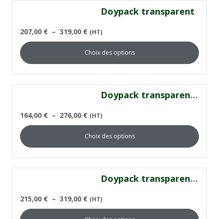
Doypack transparent
207,00
€
–
319,00
€
(HT)
Choix des options
Doypack transparent métallisé
164,00
€
–
276,00
€
(HT)
Choix des options
Doypack transparent or métallisé
215,00
€
–
319,00
€
(HT)