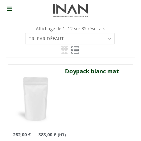
Affichage de 1–12 sur 35 résultats
Doypack blanc mat
282,00
€
–
383,00
€
(HT)