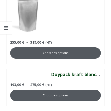
255,00
€
–
319,00
€
(HT)
Choix des options
Doypack kraft blanc avec fenêtre
193,00
€
–
275,00
€
(HT)
Choix des options