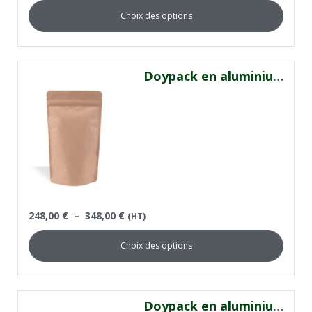
Choix des options
Doypack en aluminium kraft
248,00
€
–
348,00
€
(HT)
Choix des options
Doypack en aluminium noir