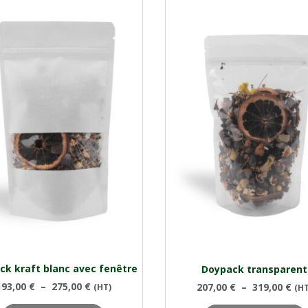
ck kraft blanc avec fenêtre
Doypack transparent
193,00
€
–
275,00
€
207,00
€
–
319,00
€
(HT)
(HT