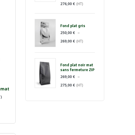
276,00
€
(HT)
Fond plat gris
–
250,00
€
269,00
€
(HT)
Fond plat noir mat
sans fermeture ZIP
–
269,00
€
275,00
€
(HT)
 mat
)