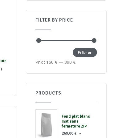
FILTER BY PRICE
Filtrer
oir
Prix :
160 €
—
390 €
)
PRODUCTS
Fond plat blanc
mat sans
fermeture ZIP
–
269,00
€