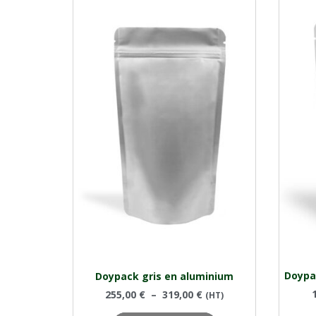
Doypa
Doypack gris en aluminium
255,00
€
–
319,00
€
(HT)