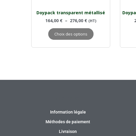
Doypack transparent métallisé
Doypa
164,00
€
–
276,00
€
(HT)
Choix des options
Information
Information légale
Méthodes de paiement
Livraison