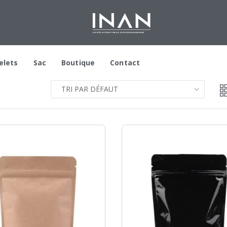
elets
Sac
Boutique
Contact