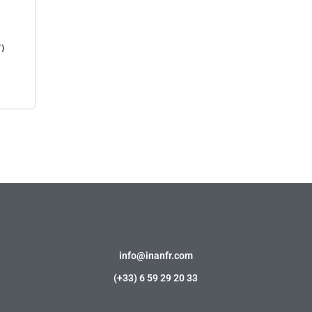
)
Contact
info@inanfr.com
(+33) 6 59 29 20 33