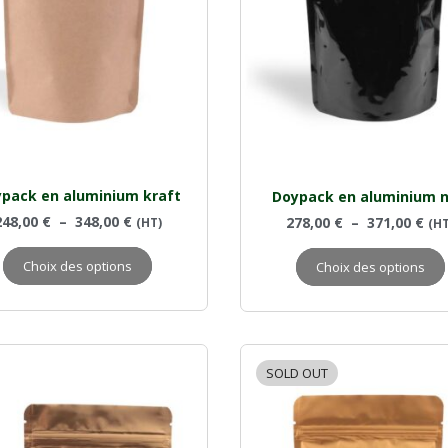
pack en aluminium kraft
Doypack en aluminium n
248,00
€
–
348,00
€
278,00
€
–
371,00
€
(HT)
(HT
Choix des options
Choix des options
SOLD OUT