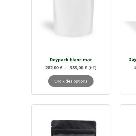
Doy
Doypack blanc mat
282,00
€
–
383,00
€
(HT)
Choix des options