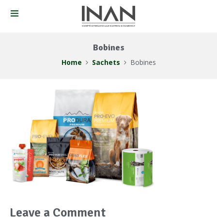
Bobines
Home
Sachets
Bobines
Leave a Comment