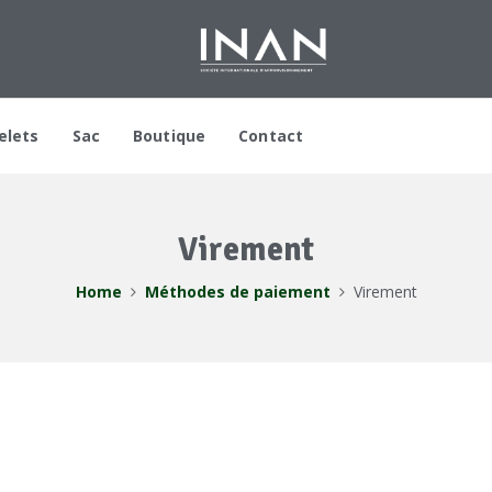
elets
Sac
Boutique
Contact
Virement
Home
Méthodes de paiement
Virement