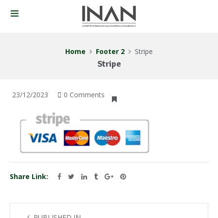
Home
Footer 2
Stripe
Stripe
23/12/2023
0 Comments
Share Link:
PUBLISHED IN