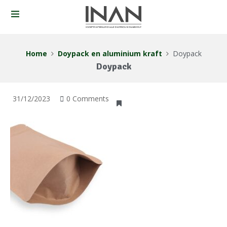
Home
Doypack en aluminium kraft
Doypack
Doypack
31/12/2023
0 Comments