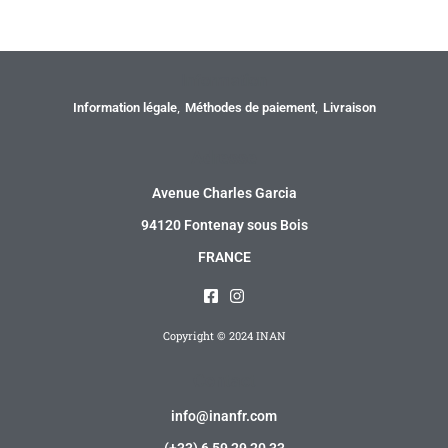
Information
Information légale
Méthodes de paiement
Livraison
Adresse
Avenue Charles Garcia
94120 Fontenay sous Bois
FRANCE
Copyright © 2024 INAN
Contact
info@inanfr.com
(+33) 6 59 29 20 33