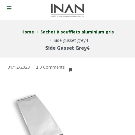
Home
Sachet à soufflets aluminium gris
Side gusset grey4
Side Gusset Grey4
31/12/2023
0 Comments