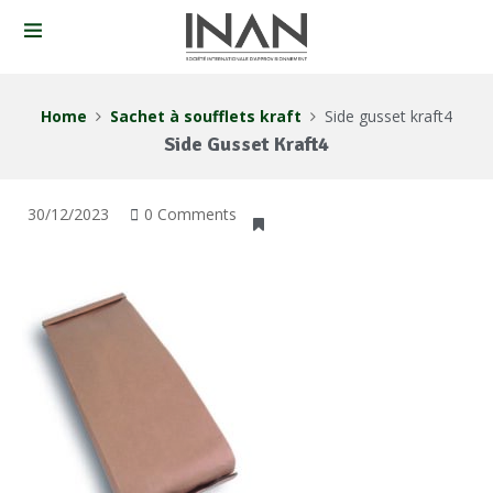
Home
Sachet à soufflets kraft
Side gusset kraft4
Side Gusset Kraft4
30/12/2023
0 Comments