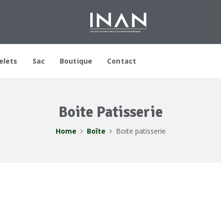
elets
Sac
Boutique
Contact
Boite Patisserie
Home
Boîte
Boite patisserie