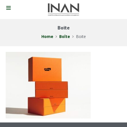
Boite
Home
Boîte
Boite